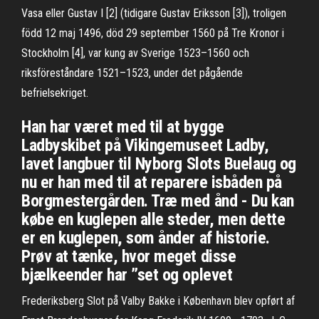
Vasa eller Gustav I [2] (tidigare Gustav Eriksson [3]), troligen
född 12 maj 1496, död 29 september 1560 på Tre Kronor i
Stockholm [4], var kung av Sverige 1523–1560 och
riksföreståndare 1521–1523, under det pågående
befrielsekriget.
Han har været med til at bygge
Ladbyskibet på Vikingemuseet Ladby,
lavet langbuer til Nyborg Slots Buelaug og
nu er han med til at reparere isbåden på
Borgmestergården. Træ med ånd - Du kan
købe en kuglepen alle steder, men dette
er en kuglepen, som ånder af historie.
Prøv at tænke, hvor meget disse
bjælkeender har ”set og oplevet
Frederiksberg Slot på Valby Bakke i København blev opført af