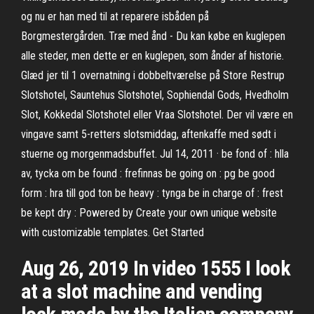
og nu er han med til at reparere isbåden på
Borgmestergården. Træ med ånd - Du kan købe en kuglepen
alle steder, men dette er en kuglepen, som ånder af historie.
Glæd jer til 1 overnatning i dobbeltværelse på Store Restrup
Slotshotel, Sauntehus Slotshotel, Sophiendal Gods, Hvedholm
Slot, Kokkedal Slotshotel eller Vraa Slotshotel. Der vil være en
vingave samt 5-retters slotsmiddag, aftenkaffe med sødt i
stuerne og morgenmadsbuffet. Jul 14, 2011 · be fond of : hlla
av, tycka om be found : frefinnas be going on : pg be good
form : hra till god ton be heavy : tynga be in charge of : frest
be kept dry : Powered by Create your own unique website
with customizable templates. Get Started
Aug 26, 2019 In video 1555 I look
at a slot machine and vending