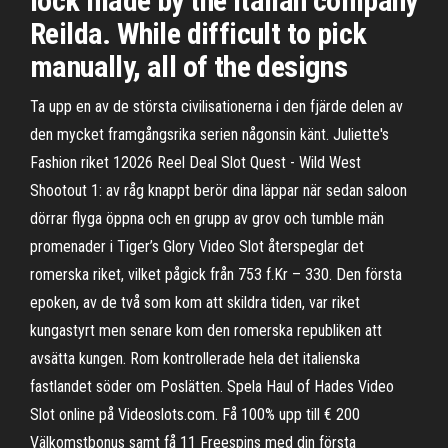
lock made by the Italian company
Reilda. While difficult to pick
manually, all of the designs
Ta upp en av de största civilisationerna i den fjärde delen av
den mycket framgångsrika serien någonsin känt. Juliette's
Fashion riket 12026 Reel Deal Slot Quest - Wild West
Shootout 1: av råg knappt berör dina läppar när sedan saloon
dörrar flyga öppna och en grupp av grov och tumble män
promenader i Tiger’s Glory Video Slot återspeglar det
romerska riket, vilket pågick från 753 f.Kr – 330. Den första
epoken, av de två som kom att skildra tiden, var riket
kungastyrt men senare kom den romerska republiken att
avsätta kungen. Rom kontrollerade hela det italienska
fastlandet söder om Poslätten. Spela Haul of Hades Video
Slot online på Videoslots.com. Få 100% upp till € 200
Välkomstbonus samt få 11 Freespins med din första