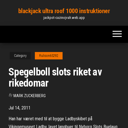
Skip
blackjack ultra roof 1000 instruktioner
to
jackpot-cazinojvah.web.app
the
content
Category
Rulison65292
Spegelboll slots riket av
rikedomar
By
MARK ZUCKERBERG
Jul 14, 2011
Han har været med til at bygge Ladbyskibet på
Vikingemuseet Ladby, lavet langbuer til Nyborg Slots Buelaug