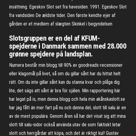
insättning. Egeskov Slot set fra havesiden. 1991. Egeskov Slot
fra vandsiden De ældste tider. Den første kendte ejer af
gården er et medlem af slægten Skinkel i begyndelsen
Slotsgruppen er en del af KFUM-
spejderne i Danmark sammen med 28.000
grønne spejdere på landsplan.
Numera består min blogg till 90% av goodreads-recensioner
eller klagomål på livet, så om du gillar sånt har du hittat helt
rätt. Om du inte gillar sånt kan du stanna kvar och plåga dig
lite, det sägs att sånt är bra för själen. Min rapportering här
har legat på is, men denna blogg och hela min akånskaslott.se
har jag fått än mer fart på nu och denna del, slott till salu är en
av de mest populära. Genom åren så har det visat sig att mina
slott till salu-sidor också använda utav de som faktiskt letar
slott och herrgårdar att köpa, och det är riktigt kul! Gustav