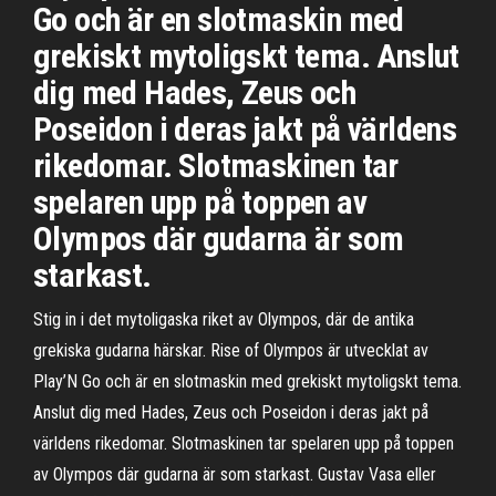
Go och är en slotmaskin med
grekiskt mytoligskt tema. Anslut
dig med Hades, Zeus och
Poseidon i deras jakt på världens
rikedomar. Slotmaskinen tar
spelaren upp på toppen av
Olympos där gudarna är som
starkast.
Stig in i det mytoligaska riket av Olympos, där de antika
grekiska gudarna härskar. Rise of Olympos är utvecklat av
Play’N Go och är en slotmaskin med grekiskt mytoligskt tema.
Anslut dig med Hades, Zeus och Poseidon i deras jakt på
världens rikedomar. Slotmaskinen tar spelaren upp på toppen
av Olympos där gudarna är som starkast. Gustav Vasa eller