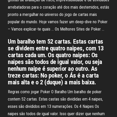
arrebatadoras para o coração até dos mais destemidos, estás
pronto a mergulhar no universo do jogo de cartas mais
popular do mundo. Hoje vamos fazer um deep-dive no Poker
– Vamos explicar-te quais … Os Melhores Sites de Poker …
Um baralho tem 52 cartas. Estas cartas
se dividem entre quatro naipes, com 13
cartas cada um. Os quatro naipes: Os
naipes são todos de igual valor, ou seja
nenhum naipe é superior ao outro. As
treze cartas: No poker, o Ás é a carta
mais alta e o 2 (duque) a mais baixa.
Regras como jogar Poker O Baralho Um baralho de poker
contem 52 cartas. Estas castas são divididas em 4 naipes,
esses são divididos em 13 numerações. Os 4 Naipes Os
naipes são todos de igual valor. Isso quer dizer que nenhum