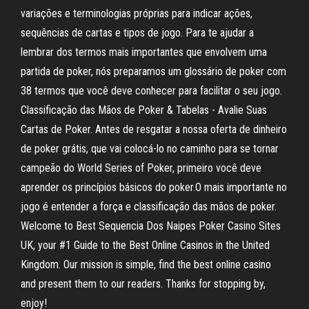
variações e terminologias próprias para indicar ações,
sequências de cartas e tipos de jogo. Para te ajudar a
lembrar dos termos mais importantes que envolvem uma
partida de poker, nós preparamos um glossário de poker com
38 termos que você deve conhecer para facilitar o seu jogo.
Classificação das Mãos de Poker & Tabelas - Avalie Suas
Cartas de Poker. Antes de resgatar a nossa oferta de dinheiro
de poker grátis, que vai colocá-lo no caminho para se tornar
campeão do World Series of Poker, primeiro você deve
aprender os princípios básicos do poker.O mais importante no
jogo é entender a força e classificação das mãos de poker.
Welcome to Best Sequencia Dos Naipes Poker Casino Sites
UK, your #1 Guide to the Best Online Casinos in the United
Kingdom. Our mission is simple, find the best online casino
and present them to our readers. Thanks for stopping by,
enjoy!