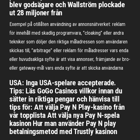
blev godsägare och Wallström plockade
ut 28 miljoner från
Exempel på otillåten användning av annonsnätverket: reklam
för innehåll med skadlig programvara, ”cloaking” eller andra
tekniker som döljer den riktiga måladressen som användaren
skickas till, ”arbitrage” eller reklam för måladresser vars enda
eller huvudsakliga syfte är att visa annonser, främjande av bro-
eller gateway-mål vars enda syfte är att skicka användarna
USA: Inga USA-spelare accepterade.
Tips: Läs GoGo Casinos villkor innan du
sätter in riktiga pengar och hänvisa till
tips för: Att välja Pay N Play-kasino från
vår topplista Att välja nya Pay N-spela
kasinon Hur man använder Pay N play
betalningsmetod med Trustly kasinon