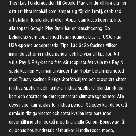
Tips! Läs Föräldraguiden till Google Play om du vill lära dig fler
sätt att hitta innehåll som lämpar sig för din familj, däribland
att ställa in föräldrakontroller.. Appar utan klassificering. Inte
alla appar i Google Play Butik har en klassificering. De
behandlas som appar med höga mognadskrav i … USA: Inga
USA-spelare accepterade. Tips: Läs GoGo Casinos villkor
innan du sätter in riktiga pengar och hänvisa till tips för: Att
välja Pay N Play-kasino från vår topplista Att välja nya Pay N-
spela kasinon Hur man använder Pay N play betalningsmetod
med Trustly kasinon Riktiga återförsäljare och croupiers sitter
i riktiga spelrum och hanterar riktiga spelbord, blandar riktiga
kort och ersätter en datorgenererad slumptalsgenerator. Alla
dessa spel kan spelas för riktiga pengar. Således kan du också
samla in riktiga vinster och sötta kvällen inte bara med
underhållning utan också med finansiella Genom Bonusway får
du bonus hos hundratals nätbutiker. Handla resor, mode,