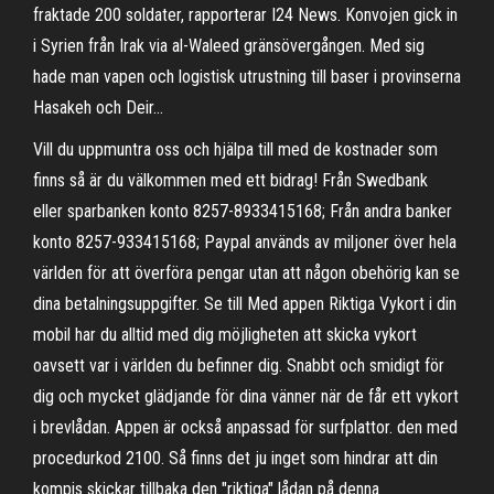
fraktade 200 soldater, rapporterar I24 News. Konvojen gick in
i Syrien från Irak via al-Waleed gränsövergången. Med sig
hade man vapen och logistisk utrustning till baser i provinserna
Hasakeh och Deir…
Vill du uppmuntra oss och hjälpa till med de kostnader som
finns så är du välkommen med ett bidrag! Från Swedbank
eller sparbanken konto 8257-8933415168; Från andra banker
konto 8257-933415168; Paypal används av miljoner över hela
världen för att överföra pengar utan att någon obehörig kan se
dina betalningsuppgifter. Se till Med appen Riktiga Vykort i din
mobil har du alltid med dig möjligheten att skicka vykort
oavsett var i världen du befinner dig. Snabbt och smidigt för
dig och mycket glädjande för dina vänner när de får ett vykort
i brevlådan. Appen är också anpassad för surfplattor. den med
procedurkod 2100. Så finns det ju inget som hindrar att din
kompis skickar tillbaka den "riktiga" lådan på denna