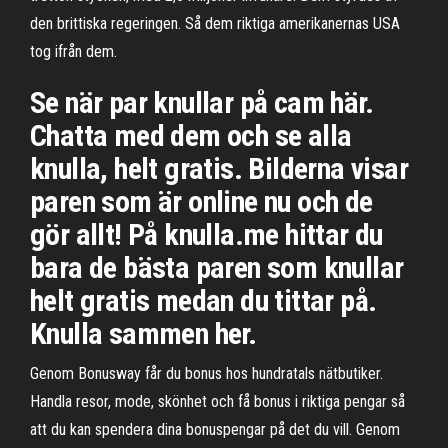
den brittiska regeringen. Så dem riktiga amerikanernas USA
tog ifrån dem.
Se när par knullar på cam här.
Chatta med dem och se alla
knulla, helt gratis. Bilderna visar
paren som är online nu och de
gör allt! På knulla.me hittar du
bara de bästa paren som knullar
helt gratis medan du tittar på.
Knulla sammen her.
Genom Bonusway får du bonus hos hundratals nätbutiker.
Handla resor, mode, skönhet och få bonus i riktiga pengar så
att du kan spendera dina bonuspengar på det du vill. Genom