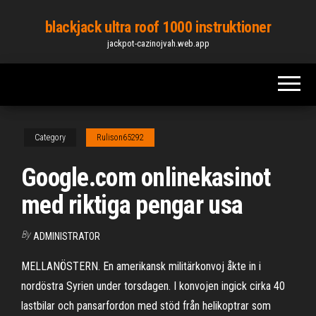
Skip
blackjack ultra roof 1000 instruktioner
to
jackpot-cazinojvah.web.app
the
content
Category
Rulison65292
Google.com onlinekasinot
med riktiga pengar usa
By
ADMINISTRATOR
MELLANÖSTERN. En amerikansk militärkonvoj åkte in i
nordöstra Syrien under torsdagen. I konvojen ingick cirka 40
lastbilar och pansarfordon med stöd från helikoptrar som