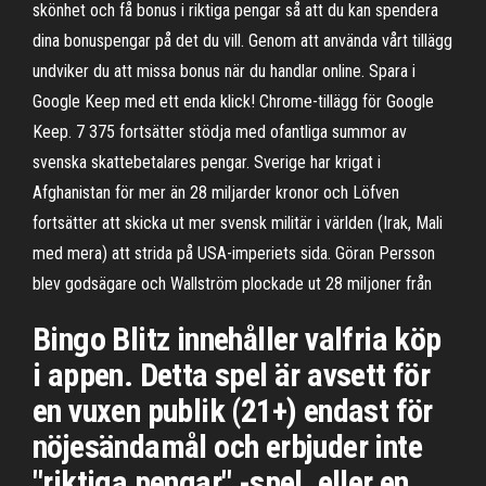
skönhet och få bonus i riktiga pengar så att du kan spendera
dina bonuspengar på det du vill. Genom att använda vårt tillägg
undviker du att missa bonus när du handlar online. Spara i
Google Keep med ett enda klick! Chrome-tillägg för Google
Keep. 7 375 fortsätter stödja med ofantliga summor av
svenska skattebetalares pengar. Sverige har krigat i
Afghanistan för mer än 28 miljarder kronor och Löfven
fortsätter att skicka ut mer svensk militär i världen (Irak, Mali
med mera) att strida på USA-imperiets sida. Göran Persson
blev godsägare och Wallström plockade ut 28 miljoner från
Bingo Blitz innehåller valfria köp
i appen. Detta spel är avsett för
en vuxen publik (21+) endast för
nöjesändamål och erbjuder inte
"riktiga pengar" -spel, eller en