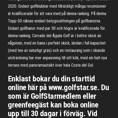
2020. Endast golfklubbar med tillräckligt många recensioner
är kvalificerade för att vara med på denna ranking. På denna
Topp-50 räknas endast betygssättningen på golfbanorna.
Endast golfbanor med par 30 och högre är kvalificerade för
denna ranking. Cerrado del Águila Golf är i bättre skick än
någonsin, med en bana i perfekt skick, skolan i full kapacitet
(med tee av naturligt gräs) och en restaurang som i ökande
utsträckning har mer anpassning till sitt kök, med sin helt nya
terrass med panoramautsikt över hela Costa del Sol.
Enklast bokar du din starttid
online här på www.golfstar.se. Du
som är GolfStarmedlem eller
greenfeegäst kan boka online
upp till 30 dagar i förväg. Vid