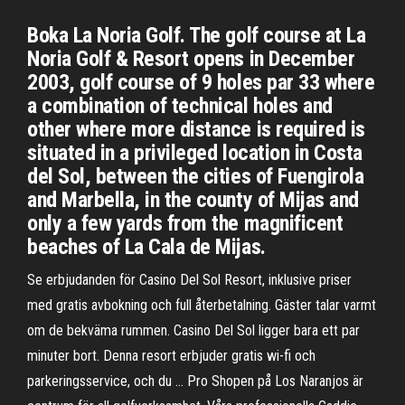
Boka La Noria Golf. The golf course at La
Noria Golf & Resort opens in December
2003, golf course of 9 holes par 33 where
a combination of technical holes and
other where more distance is required is
situated in a privileged location in Costa
del Sol, between the cities of Fuengirola
and Marbella, in the county of Mijas and
only a few yards from the magnificent
beaches of La Cala de Mijas.
Se erbjudanden för Casino Del Sol Resort, inklusive priser
med gratis avbokning och full återbetalning. Gäster talar varmt
om de bekväma rummen. Casino Del Sol ligger bara ett par
minuter bort. Denna resort erbjuder gratis wi-fi och
parkeringsservice, och du … Pro Shopen på Los Naranjos är