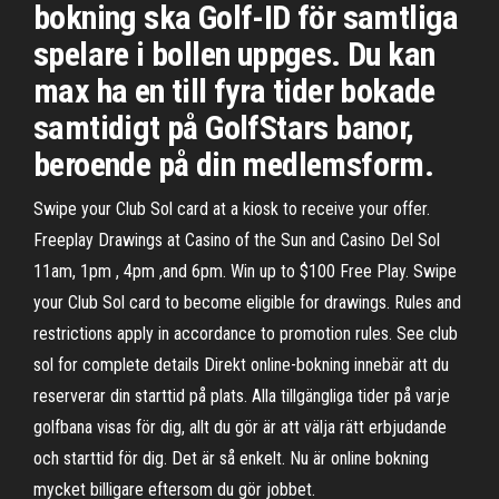
bokning ska Golf-ID för samtliga
spelare i bollen uppges. Du kan
max ha en till fyra tider bokade
samtidigt på GolfStars banor,
beroende på din medlemsform.
Swipe your Club Sol card at a kiosk to receive your offer.
Freeplay Drawings at Casino of the Sun and Casino Del Sol
11am, 1pm , 4pm ,and 6pm. Win up to $100 Free Play. Swipe
your Club Sol card to become eligible for drawings. Rules and
restrictions apply in accordance to promotion rules. See club
sol for complete details Direkt online-bokning innebär att du
reserverar din starttid på plats. Alla tillgängliga tider på varje
golfbana visas för dig, allt du gör är att välja rätt erbjudande
och starttid för dig. Det är så enkelt. Nu är online bokning
mycket billigare eftersom du gör jobbet.