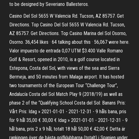
to be designed by Severiano Ballesteros.
Casino Del Sol 5655 W Valencia Rd. Tucson, AZ 85757. Get
Directions. Top Casino Del Sol 5655 W Valencia Rd. Tucson,
AZ 85757. Get Directions. Top Casino Marina del Sol Osorno,
Osorno. 36,454 likes · 64 talking about this · 56,067 were here.
Valor impuesto de entrada 0,07 UTM $3.400 Valle Romano
Golf & Resort, opened in 2010, is a golf course located in
Estepona, Costa del Sol, with views of the sea and Sierra
Bermeja, and 50 minutes from Malaga airport. It has hosted
two tournaments of the European Tour “Challenge Tour”,
Andalucía Costa del Sol Match Play 9 (2018/19) as well as
phase 2 of the “Qualifying School Costa del Sol: Banans Pris:
Vårt Pris: Idag » 2021-01-01 - 2021-12-31 - 9 håls bana, pris
för 9 hål 35,00 € 30,00 € Idag » 2021-01-01 - 2021-12-31 - 9
hål bana, pris 2 x 9 hål, totalt 18 hål 50,00 € 42,00 € Detta är
rankingen över de bästa golfklubbarna (totalt) i Spanien under