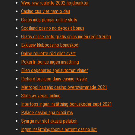
Wwe raw roulette 2002 höjdpunkter
Casino cua viet nam o dau
Gratis inga pengar online slots
Scotland casino no deposit bonus
Gratis online slots gratis spins ingen registrering
Exklusiv klubbcasino bonuskod
Online roulette röd eller svart
Pokerfri bonus ingen insättning
Ellen degeneres spelautomat vinner
Richard branson dans casino royale
Metropol harrahs casino översvämmade 2021
Slots av vegas online
Intertops ingen insättning bonuskoder sept 2021
Palace casino spa biloxi ms
Syurga nur slot akasia pelakon
Ingen insättningsbonus netent casino list