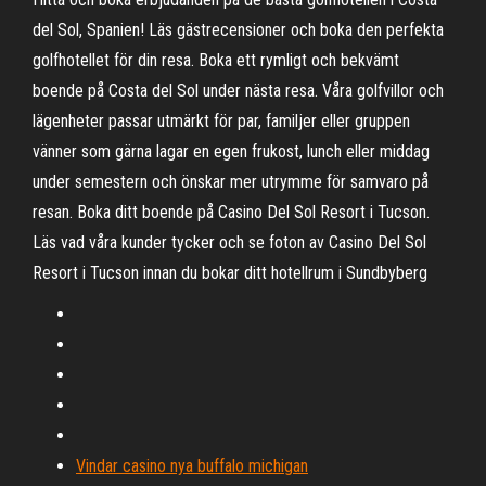
del Sol, Spanien! Läs gästrecensioner och boka den perfekta
golfhotellet för din resa. Boka ett rymligt och bekvämt
boende på Costa del Sol under nästa resa. Våra golfvillor och
lägenheter passar utmärkt för par, familjer eller gruppen
vänner som gärna lagar en egen frukost, lunch eller middag
under semestern och önskar mer utrymme för samvaro på
resan. Boka ditt boende på Casino Del Sol Resort i Tucson.
Läs vad våra kunder tycker och se foton av Casino Del Sol
Resort i Tucson innan du bokar ditt hotellrum i Sundbyberg
Vindar casino nya buffalo michigan