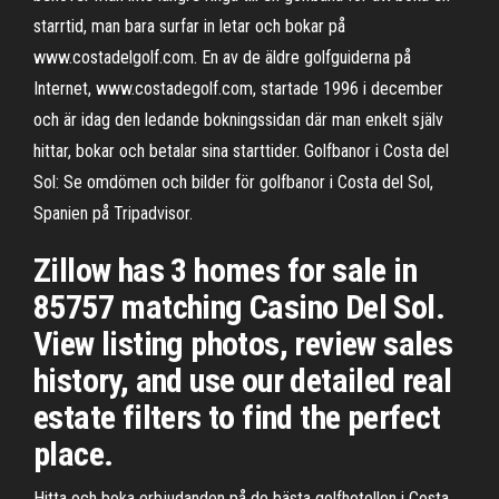
starrtid, man bara surfar in letar och bokar på
www.costadelgolf.com. En av de äldre golfguiderna på
Internet, www.costadegolf.com, startade 1996 i december
och är idag den ledande bokningssidan där man enkelt själv
hittar, bokar och betalar sina starttider. Golfbanor i Costa del
Sol: Se omdömen och bilder för golfbanor i Costa del Sol,
Spanien på Tripadvisor.
Zillow has 3 homes for sale in
85757 matching Casino Del Sol.
View listing photos, review sales
history, and use our detailed real
estate filters to find the perfect
place.
Hitta och boka erbjudanden på de bästa golfhotellen i Costa