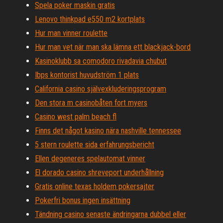
Spela poker maskin gratis
Lenovo thinkpad e550 m2 kortplats
Hur man vinner roulette
Hur man vet när man ska lämna ett blackjack-bord
Kasinoklubb sa comodoro rivadavia chubut
Ibps kontorist huvudström 1 plats
California casino självexkluderingsprogram
Den stora m casinobåten fort myers
Casino west palm beach fl
Finns det något kasino nära nashville tennessee
5 stern roulette sida erfahrungsbericht
Ellen degeneres spelautomat vinner
El dorado casino shreveport underhållning
Gratis online texas holdem pokersajter
Pokerfri bonus ingen insättning
Tändning casino senaste ändringarna dubbel eller