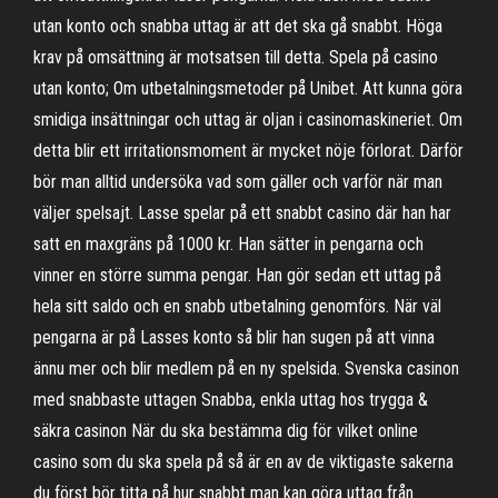
utan konto och snabba uttag är att det ska gå snabbt. Höga
krav på omsättning är motsatsen till detta. Spela på casino
utan konto; Om utbetalningsmetoder på Unibet. Att kunna göra
smidiga insättningar och uttag är oljan i casinomaskineriet. Om
detta blir ett irritationsmoment är mycket nöje förlorat. Därför
bör man alltid undersöka vad som gäller och varför när man
väljer spelsajt. Lasse spelar på ett snabbt casino där han har
satt en maxgräns på 1000 kr. Han sätter in pengarna och
vinner en större summa pengar. Han gör sedan ett uttag på
hela sitt saldo och en snabb utbetalning genomförs. När väl
pengarna är på Lasses konto så blir han sugen på att vinna
ännu mer och blir medlem på en ny spelsida. Svenska casinon
med snabbaste uttagen Snabba, enkla uttag hos trygga &
säkra casinon När du ska bestämma dig för vilket online
casino som du ska spela på så är en av de viktigaste sakerna
du först bör titta på hur snabbt man kan göra uttag från