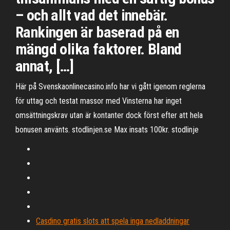
– och allt vad det innebär.
Rankingen är baserad på en
mängd olika faktorer. Bland
annat, […]
Här på Svenskaonlinecasino.info har vi gått igenom reglerna
för uttag och testat massor med Vinsterna har inget
omsättningskrav utan är kontanter dock först efter att hela
bonusen använts. stodlinjen.se Max insats 100kr. stodlinje
Casdino gratis slots att spela inga nedladdningar