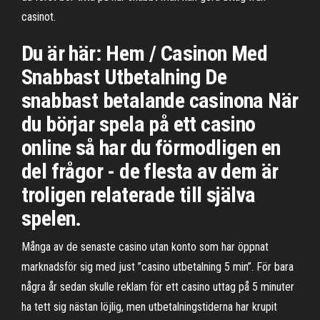
casinot.
Du är här: Hem / Casinon Med
Snabbast Utbetalning De
snabbast betalande casinona När
du börjar spela på ett casino
online så har du förmodligen en
del frågor - de flesta av dem är
troligen relaterade till själva
spelen.
Många av de senaste casino utan konto som har öppnat
marknadsför sig med just ”casino utbetalning 5 min”. För bara
några år sedan skulle reklam för ett casino uttag på 5 minuter
ha tett sig nästan löjlig, men utbetalningstiderna har krupit