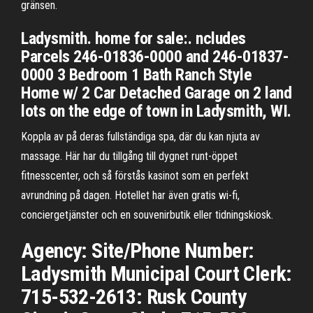
gränsen.
Ladysmith. home for sale:. ncludes
Parcels 246-01836-0000 and 246-01837-
0000 3 Bedroom 1 Bath Ranch Style
Home w/ 2 Car Detached Garage on 2 land
lots on the edge of town in Ladysmith, WI.
Koppla av på deras fullständiga spa, där du kan njuta av
massage. Här har du tillgång till dygnet runt-öppet
fitnesscenter, och så förstås kasinot som en perfekt
avrundning på dagen. Hotellet har även gratis wi-fi,
conciergetjänster och en souvenirbutik eller tidningskiosk.
Agency: Site/Phone Number:
Ladysmith Municipal Court Clerk:
715-532-2613: Rusk County