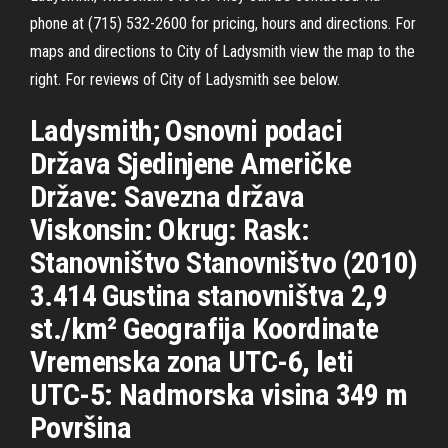
phone at (715) 532-2600 for pricing, hours and directions. For
maps and directions to City of Ladysmith view the map to the
right. For reviews of City of Ladysmith see below.
Ladysmith; Osnovni podaci
Država Sjedinjene Američke
Države: Savezna država
Viskonsin: Okrug: Rask:
Stanovništvo Stanovništvo (2010)
3.414 Gustina stanovništva 2,9
st./km² Geografija Koordinate
Vremenska zona UTC-6, leti
UTC-5: Nadmorska visina 349 m
Površina