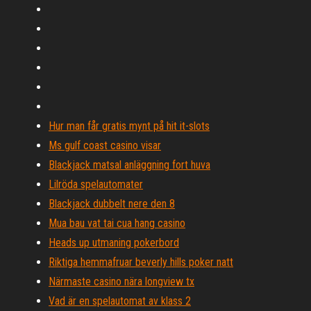
Hur man får gratis mynt på hit it-slots
Ms gulf coast casino visar
Blackjack matsal anläggning fort huva
Lilröda spelautomater
Blackjack dubbelt nere den 8
Mua bau vat tai cua hang casino
Heads up utmaning pokerbord
Riktiga hemmafruar beverly hills poker natt
Närmaste casino nära longview tx
Vad är en spelautomat av klass 2