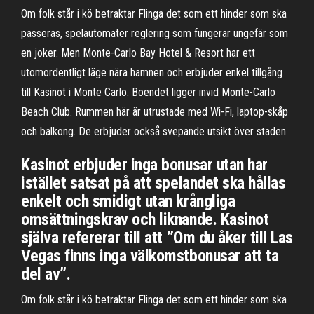
Om folk står i kö betraktar Flinga det som ett hinder som ska
passeras, spelautomater reglering som fungerar ungefär som
en joker. Men Monte-Carlo Bay Hotel & Resort har ett
utomordentligt läge nära hamnen och erbjuder enkel tillgång
till Kasinot i Monte Carlo. Boendet ligger invid Monte-Carlo
Beach Club. Rummen här är utrustade med Wi-Fi, laptop-skåp
och balkong. De erbjuder också svepande utsikt över staden.
Kasinot erbjuder inga bonusar utan har
istället satsat på att spelandet ska hållas
enkelt och smidigt utan krångliga
omsättningskrav och liknande. Kasinot
själva refererar till att ”Om du åker till Las
Vegas finns inga välkomstbonusar att ta
del av”.
Om folk står i kö betraktar Flinga det som ett hinder som ska