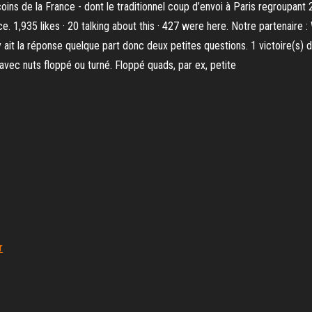
 coins de la France - dont le traditionnel coup d’envoi à Paris regroupan
e. 1,935 likes · 20 talking about this · 427 were here. Notre partenair
 ait la réponse quelque part donc deux petites questions. 1 victoire(s) d
 avec nuts floppé ou turné. Floppé quads, par ex, petite
r