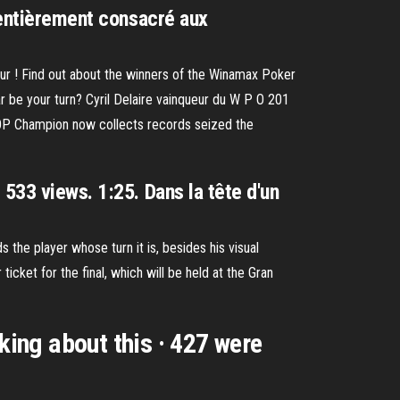
r entièrement consacré aux
ur ! Find out about the winners of the Winamax Poker
r be your turn? Cyril Delaire vainqueur du W P O 201
WSOP Champion now collects records seized the
533 views. 1:25. Dans la tête d'un
the player whose turn it is, besides his visual
 ticket for the final, which will be held at the Gran
king about this · 427 were