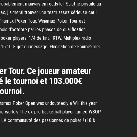
obablement mauvais en reads lol. Salut je postule au
x, j aimerai trouver une team assez sérieuse car l
e Winamax Poker Tour. Winamax Poker Tour est
ois d’octobre par les phases de qualification
 poker players. 1/4 de final. RTW. Multiplex radio
 16:10 Sujet du message: Elimination de Ecume2mer
er Tour. Ce joueur amateur
té le tournoi et 103.000€
tournoi.
Winamax Poker Open was undoubtedly a Will this year
 the world's The ex-pro basketball player turned WSOP
st LA communauté des passionnés de poker ! (18 &